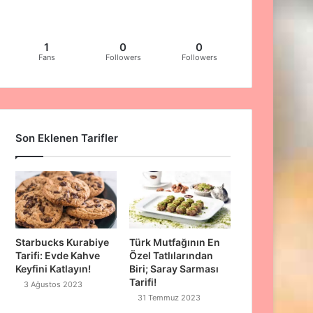
1
0
0
Fans
Followers
Followers
Son Eklenen Tarifler
Starbucks Kurabiye
Türk Mutfağının En
Tarifi: Evde Kahve
Özel Tatlılarından
Keyfini Katlayın!
Biri; Saray Sarması
Tarifi!
3 Ağustos 2023
31 Temmuz 2023