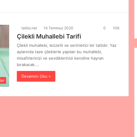
tatlisi.net
14 Temmuz 2020
0
106
Çilekli Muhallebi Tarifi
Çilekli muhallebi, lezzetli ve serinletici bir tatlıdır. Yaz
aylarında taze çileklerle yapılan bu muhallebi,
misafirlerinizi ve sevdiklerinizi kendine hayran
bırakacak.…
Devamını Oku »
lar