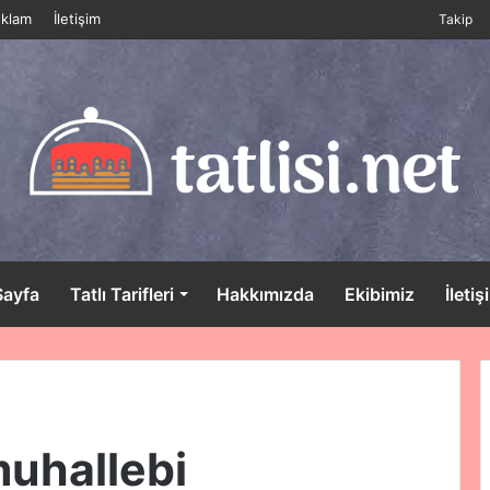
klam
İletişim
Takip
Sayfa
Tatlı Tarifleri
Hakkımızda
Ekibimiz
İletiş
 muhallebi