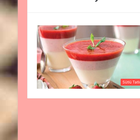
Sütlü Tatlı