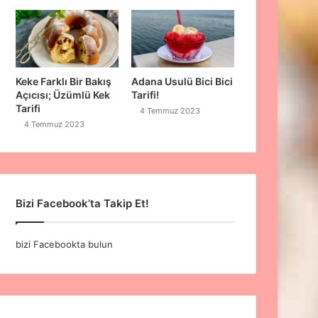
Keke Farklı Bir Bakış
Adana Usulü Bici Bici
Açıcısı; Üzümlü Kek
Tarifi!
Tarifi
4 Temmuz 2023
4 Temmuz 2023
Bizi Facebook’ta Takip Et!
bizi Facebookta bulun