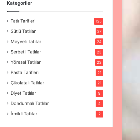
Kategoriler
Tatlı Tarifleri
125
Sütlü Tatlılar
27
Meyveli Tatlılar
24
Şerbetli Tatlılar
23
Yöresel Tatlılar
23
Pasta Tarifleri
21
Çikolatalı Tatlılar
21
Diyet Tatlılar
9
Dondurmalı Tatlılar
4
İrmikli Tatlılar
2