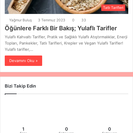
Tatlı Tarifleri
Yağmur Buluş
3 Temmuz 2023
0
33
Öğünlere Farklı Bir Bakış; Yulaflı Tarifler
Yulaflı Kahvaltı Tarifler, Pratik ve Sağlıklı Yulaflı Atıştırmalıklar, Enerji
Topları, Pankekler, Tatlı Tarifleri, Krepler ve Vegan Yulaflı Tarifler!
Yulaflı tarifler,…
Devamını Oku »
Bizi Takip Edin
1
0
0