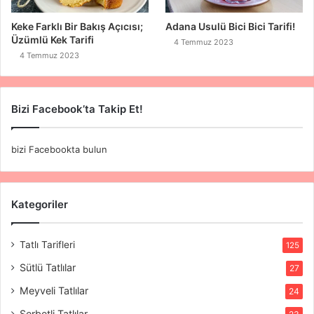
Keke Farklı Bir Bakış Açıcısı;
Adana Usulü Bici Bici Tarifi!
Üzümlü Kek Tarifi
4 Temmuz 2023
4 Temmuz 2023
Bizi Facebook’ta Takip Et!
bizi Facebookta bulun
Kategoriler
Tatlı Tarifleri
125
Sütlü Tatlılar
27
Meyveli Tatlılar
24
Şerbetli Tatlılar