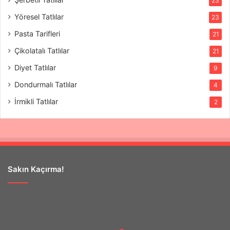
23
Yöresel Tatlılar
23
Pasta Tarifleri
21
Çikolatalı Tatlılar
21
Diyet Tatlılar
9
Dondurmalı Tatlılar
4
İrmikli Tatlılar
2
Sakın Kaçırma!