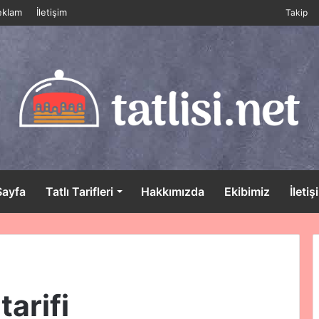
eklam
İletişim
Takip
Sayfa
Tatlı Tarifleri
Hakkımızda
Ekibimiz
İletiş
tarifi