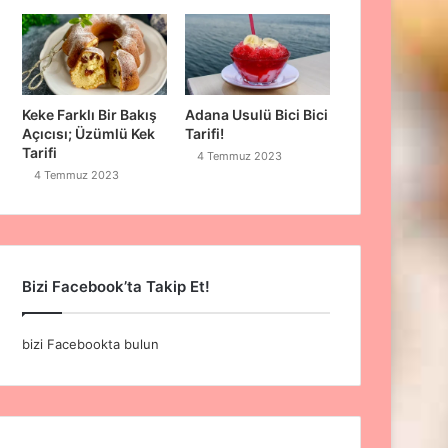
Keke Farklı Bir Bakış
Adana Usulü Bici Bici
Açıcısı; Üzümlü Kek
Tarifi!
Tarifi
4 Temmuz 2023
4 Temmuz 2023
Bizi Facebook’ta Takip Et!
bizi Facebookta bulun