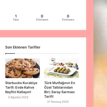
1
0
0
Fans
Followers
Followers
Son Eklenen Tarifler
Starbucks Kurabiye
Türk Mutfağının En
Tarifi: Evde Kahve
Özel Tatlılarından
Keyfini Katlayın!
Biri; Saray Sarması
Tarifi!
3 Ağustos 2023
31 Temmuz 2023