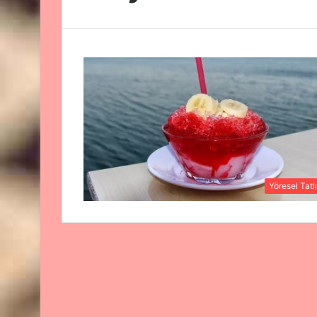
Yöresel Tatlı