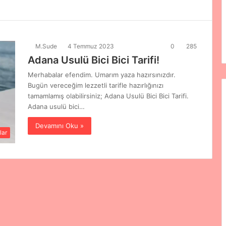
M.Sude
4 Temmuz 2023
0
285
Adana Usulü Bici Bici Tarifi!
Merhabalar efendim. Umarım yaza hazırsınızdır.
Bugün vereceğim lezzetli tarifle hazırlığınızı
tamamlamış olabilirsiniz; Adana Usulü Bici Bici Tarifi.
Adana usulü bici…
Devamını Oku »
lar