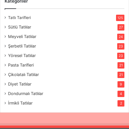
Kategoriler
Tatlı Tarifleri
125
Sütlü Tatlılar
27
Meyveli Tatlılar
24
Şerbetli Tatlılar
23
Yöresel Tatlılar
23
Pasta Tarifleri
21
Çikolatalı Tatlılar
21
Diyet Tatlılar
9
Dondurmalı Tatlılar
4
İrmikli Tatlılar
2