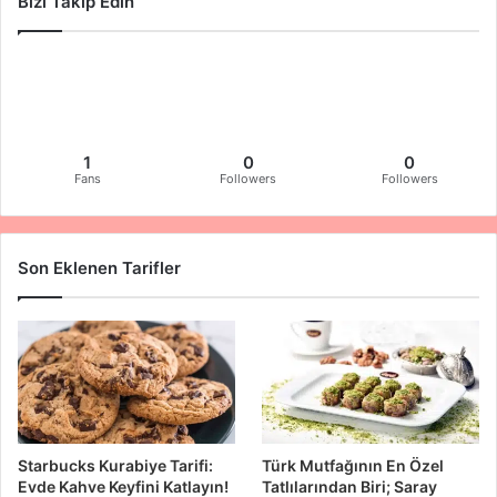
Bizi Takip Edin
1
0
0
Fans
Followers
Followers
Son Eklenen Tarifler
Starbucks Kurabiye Tarifi:
Türk Mutfağının En Özel
Evde Kahve Keyfini Katlayın!
Tatlılarından Biri; Saray