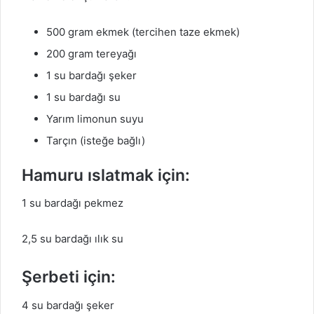
500 gram ekmek (tercihen taze ekmek)
200 gram tereyağı
1 su bardağı şeker
1 su bardağı su
Yarım limonun suyu
Tarçın (isteğe bağlı)
Hamuru ıslatmak için:
1 su bardağı pekmez
2,5 su bardağı ılık su
Şerbeti için:
4 su bardağı şeker