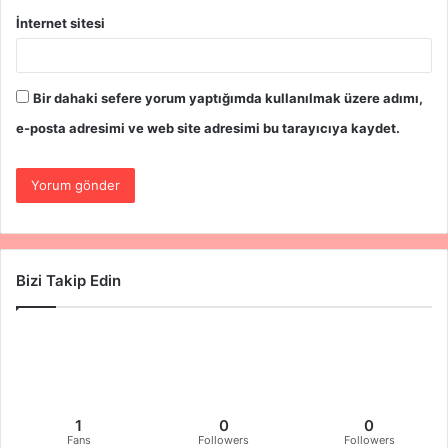
İnternet sitesi
Bir dahaki sefere yorum yaptığımda kullanılmak üzere adımı,
e-posta adresimi ve web site adresimi bu tarayıcıya kaydet.
Bizi Takip Edin
1
0
0
Fans
Followers
Followers