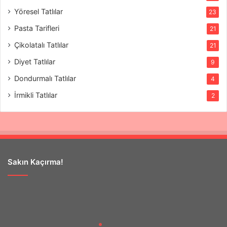
Yöresel Tatlılar
23
Pasta Tarifleri
21
Çikolatalı Tatlılar
21
Diyet Tatlılar
9
Dondurmalı Tatlılar
4
İrmikli Tatlılar
2
Sakın Kaçırma!