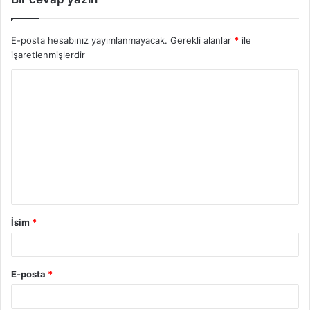
E-posta hesabınız yayımlanmayacak.
Gerekli alanlar
*
ile
işaretlenmişlerdir
İsim
*
E-posta
*