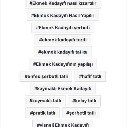
Ekmek Kadayıfı nasıl kızartılır
Ekmek Kadayıfı Nasıl Yapılır
Ekmek Kadayıfı şerbeti
ekmek kadayıfı tarifi
ekmek kadayıfı tatlısı
Ekmek Kadayıfının yapılışı
enfes şerbetli tatlı
hafif tatlı
kaymaklı Ekmek Kadayıfı
kaymaklı tatlı
kolay tatlı
pratik tatlı
şerbetli tatlı
vişneli Ekmek Kadayıfı