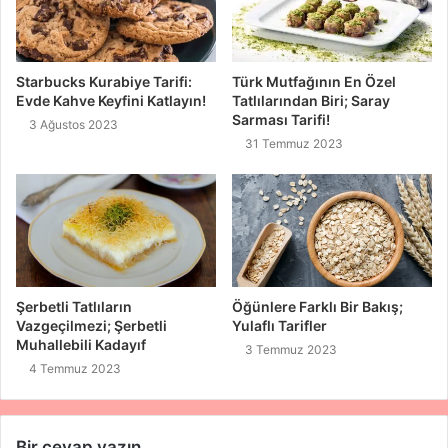
Starbucks Kurabiye Tarifi:
Türk Mutfağının En Özel
Evde Kahve Keyfini Katlayın!
Tatlılarından Biri; Saray
Sarması Tarifi!
3 Ağustos 2023
31 Temmuz 2023
Şerbetli Tatlıların
Öğünlere Farklı Bir Bakış;
Vazgeçilmezi; Şerbetli
Yulaflı Tarifler
Muhallebili Kadayıf
3 Temmuz 2023
4 Temmuz 2023
Bir cevap yazın