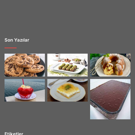
Son Yazılar
Etiketler