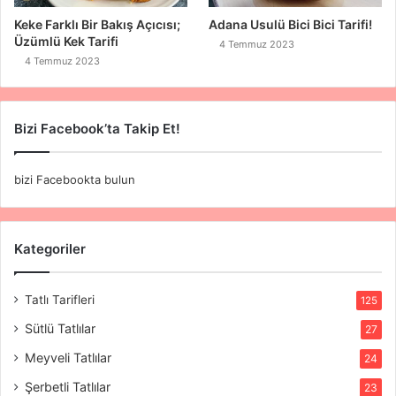
Keke Farklı Bir Bakış Açıcısı;
Adana Usulü Bici Bici Tarifi!
Üzümlü Kek Tarifi
4 Temmuz 2023
4 Temmuz 2023
Bizi Facebook’ta Takip Et!
bizi Facebookta bulun
Kategoriler
Tatlı Tarifleri
125
Sütlü Tatlılar
27
Meyveli Tatlılar
24
Şerbetli Tatlılar
23